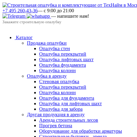
+7 495 260-43-36
— с 9:00 до 21:00
— напишите нам!
Закажите строительную опалубку
Каталог
Продажа опалубки
Опалубка стен
Опалубка перекрытий
Опалубка лифтовых шахт
Опалубка фундамента
Опалубка колонн
Опалубка в аренду
Стеновая опалубка
Опалубка перекрытий
Опалубка колонн
Опалубка для фундамента
Опалубка для лифтовых шахт
Опалубка для забора
Другая продукция в аренду
Аренда строительных лесов
Прогрев бетона
Оборудование для обработки арматуры
Строительные бытовки - аренда