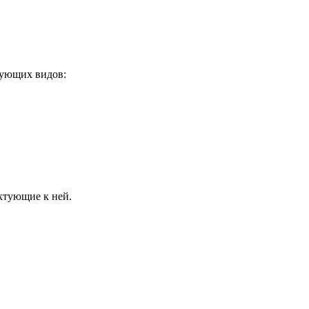
дующих видов:
ктующие к ней.