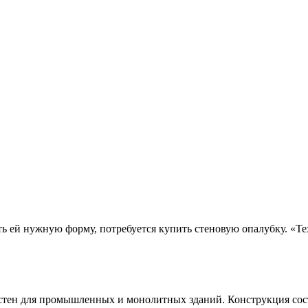
ь ей нужную форму, потребуется купить стеновую опалубку. «Те
стен для промышленных и монолитных зданий. Конструкция сост