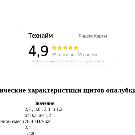
Технайм на карте Дзержинского — Яндекс Карты
ические характеристики щитов опалубки
Значение
2,7 , 3,0 , 3,3 и 1,2
от 0,3 до 1,2
онной смеси
78,4 кН/м.кв
2,4
1/400