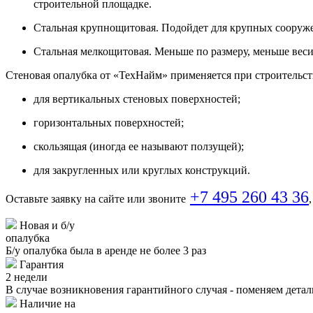
строительной площадке.
Стальная крупнощитовая. Подойдет для крупных сооруже
Стальная мелкощитовая. Меньше по размеру, меньше весит
Стеновая опалубка от «ТехНайм» применяется при строительств
для вертикальных стеновых поверхностей;
горизонтальных поверхностей;
скользящая (иногда ее называют ползущей);
для закругленных или круглых конструкций.
+7 495 260 43 36
Оставьте заявку на сайте или звоните
Новая и б/у
опалубка
Б/у опалубка была в аренде не более 3 раз
Гарантия
2 недели
В случае возникновения гарантийного случая - поменяем деталь
Наличие на