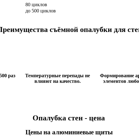
80 циклов
до 500 циклов
Преимущества съёмной опалубки для сте
500 раз
Температурные перепады не
Формирование а
влияют на качество.
элементов любо
Опалубка стен - цена
Цены на алюминиевые щиты