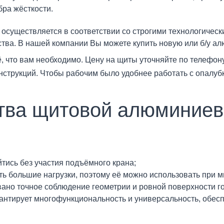
ра жёсткости.
осуществляется в соответствии со строгими технологическ
тва. В нашей компании Вы можете купить новую или б/у а
, что вам необходимо. Цену на щиты уточняйте по телефон
нструкций. Чтобы рабочим было удобнее работать с опалу
ва щитовой алюминиев
йтись без участия подъёмного крана;
 большие нагрузки, поэтому её можно использовать при м
вано точное соблюдение геометрии и ровной поверхности г
антирует многофункциональность и универсальность, обес