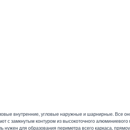
ловые внутренние, угловые наружные и шарнирные. Все о
ают с замкнутым контуром из высокоточного алюминиевого 
 нужен для образования периметра всего каркаса, прямо