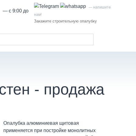
— напишите
— с 9:00 до
нам!
Закажите строительную опалубку
Фото
Статьи
Контакты
стен - продажа
Опалубка алюминиевая щитовая
применяется при постройке монолитных