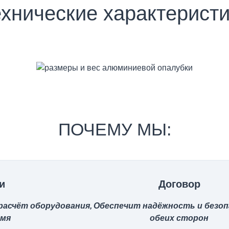
хнические характерист
ПОЧЕМУ МЫ:
и
Договор
асчёт оборудования,
Обеспечит надёжность и безо
емя
обеих сторон