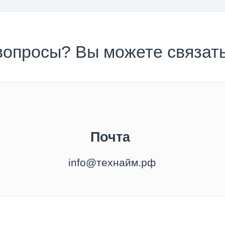
вопросы? Вы можете связать
Почта
info@технайм.рф