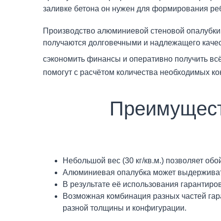
заливке бетона он нужен для формирования реб
Производство алюминиевой стеновой опалубки 
получаются долговечными и надлежащего качес
сэкономить финансы и оперативно получить всё
помогут с расчётом количества необходимых ко
Преимущест
Небольшой вес (30 кг/кв.м.) позволяет обо
Алюминиевая опалубка может выдерживать
В результате её использования гарантиро
Возможная комбинация разных частей гар
разной толщины и конфигурации.