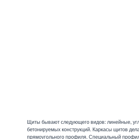
Щиты бывают следующего видов: линейные, уг
бетонируемых конструкций. Каркасы щитов дел
прямоугольного профиля. Специальный профиль