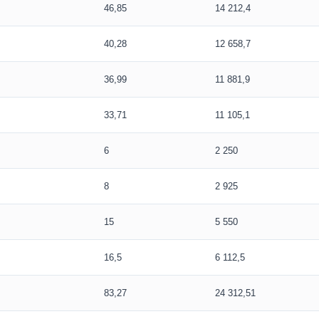
46,85
14 212,4
40,28
12 658,7
36,99
11 881,9
33,71
11 105,1
6
2 250
8
2 925
15
5 550
16,5
6 112,5
83,27
24 312,51