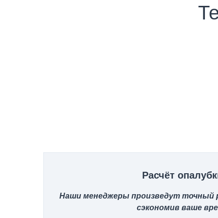
Те
Расчёт опалубк
Наши менеджеры произведут точный р
сэкономив ваше вр