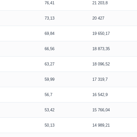
76,41
21 203,8
73,13
20 427
69,84
19 650,17
66,56
18 873,35
63,27
18 096,52
59,99
17 319,7
56,7
16 542,9
53,42
15 766,04
50,13
14 989,21