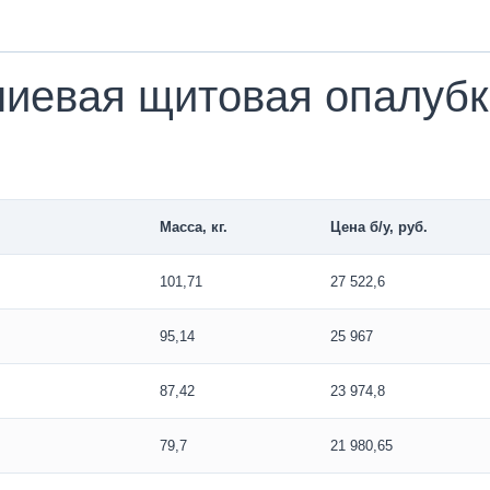
иевая щитовая опалубка
Масса, кг.
Цена б/у, руб.
101,71
27 522,6
95,14
25 967
87,42
23 974,8
79,7
21 980,65