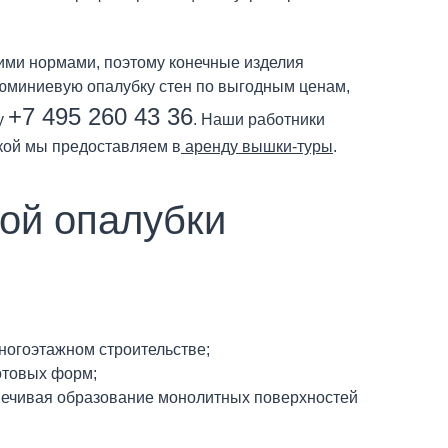
ими нормами, поэтому конечные изделия
люминиевую опалубку стен по выгодным ценам,
+7 495 260 43 36
у
. Наши работники
бкой мы предоставляем в
аренду вышки-туры
.
ой опалубки
ногоэтажном строительстве;
отовых форм;
печивая образование монолитных поверхностей