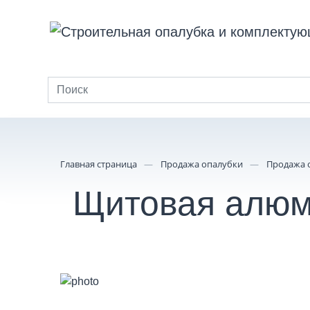
Главная
О компан
Каталог
Главная страница
—
Продажа опалубки
—
Продажа 
Щитовая алюми