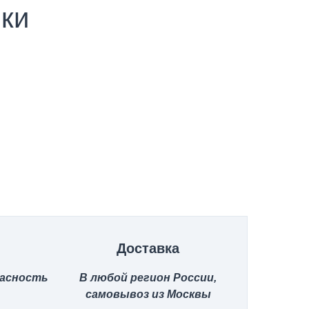
ики
Доставка
пасность
В любой регион России,
самовывоз из Москвы