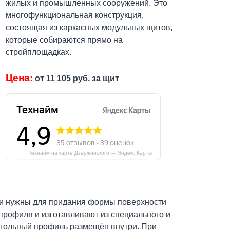
жилых и промышленных сооружений. Это
многофункциональная конструкция,
состоящая из каркасных модульных щитов,
которые собираются прямо на
стройплощадках.
Цена:
от 11 105 руб. за щит
Технайм на карте Дзержинского — Яндекс Карты
ни нужны для придания формы поверхности
профиля и изготавливают из специального и
угольный профиль размещён внутри. При