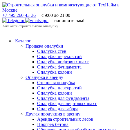
+7 495 260-43-36
— с 9:00 до 21:00
— напишите нам!
Закажите строительную опалубку
Каталог
Продажа опалубки
Опалубка стен
Опалубка перекрытий
Опалубка лифтовых шахт
Опалубка фундамента
Опалубка колонн
Опалубка в аренду
Стеновая опалубка
Опалубка перекрытий
Опалубка колонн
Опалубка для фундамента
Опалубка для лифтовых шахт
Опалубка для забора
Другая продукция в аренду
Аренда строительных лесов
Прогрев бетона
Оборудование для обработки арматуры