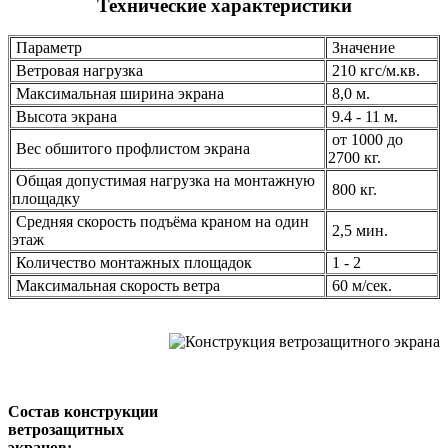
Технические характеристики
Параметр
Значение
Ветровая нагрузка
210 кгс/м.кв.
Максимальная ширина экрана
8,0 м.
Высота экрана
9.4 - 11 м.
от 1000 до
Вес обшитого профлистом экрана
2700 кг.
Общая допустимая нагрузка на монтажную
800 кг.
площадку
Средняя скорость подъёма краном на один
2,5 мин.
этаж
Количество монтажных площадок
1 - 2
Максимальная скорость ветра
60 м/сек.
Состав конструкции
ветрозащитных
экранов: