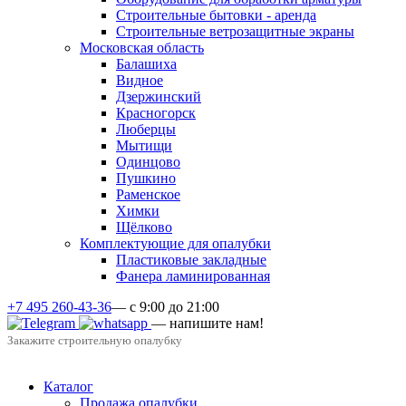
Строительные бытовки - аренда
Строительные ветрозащитные экраны
Московская область
Балашиха
Видное
Дзержинский
Красногорск
Люберцы
Мытищи
Одинцово
Пушкино
Раменское
Химки
Щёлково
Комплектующие для опалубки
Пластиковые закладные
Фанера ламинированная
+7 495 260-43-36
— с 9:00 до 21:00
— напишите нам!
Закажите строительную опалубку
Каталог
Продажа опалубки