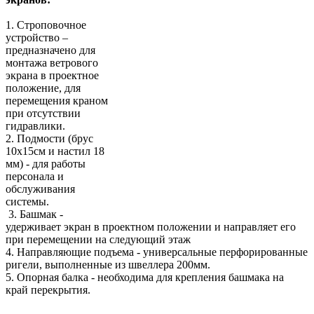
1. Строповочное
устройство –
предназначено для
монтажа ветрового
экрана в проектное
положение, для
перемещения краном
при отсутствии
гидравлики.
2. Подмости (брус
10х15см и настил 18
мм) - для работы
персонала и
обслуживания
системы.
3. Башмак -
удерживает экран в проектном положении и направляет его
при перемещении на следующий этаж
4. Направляющие подъема - универсальные перфорированные
ригели, выполненные из швеллера 200мм.
5. Опорная балка - необходима для крепления башмака на
край перекрытия.