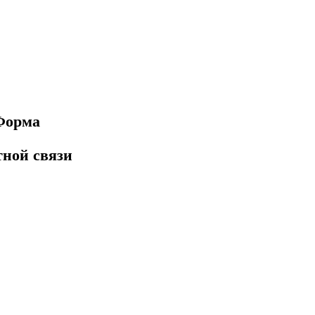
Форма
тной связи