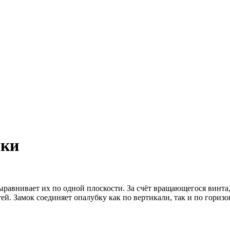
бки
авнивает их по одной плоскости. За счёт вращающегося винта,
тей. Замок соединяет опалубку как по вертикали, так и по гори