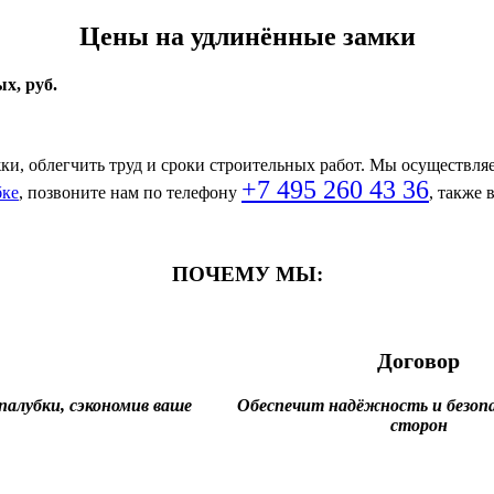
Цены на удлинённые замки
х, руб.
 облегчить труд и сроки строительных работ. Мы осуществляем
+7 495 260 43 36
бке
, позвоните нам по телефону
, также
ПОЧЕМУ МЫ:
Договор
алубки, сэкономив ваше
Обеспечит надёжность и безопа
сторон