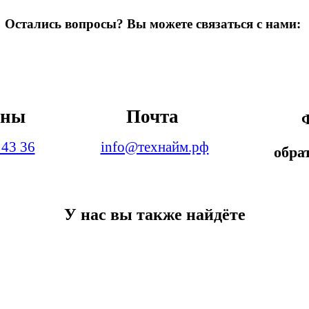
Остались вопросы? Вы можете связаться с нами:
оны
Почта
 43 36
info@технайм.рф
обра
У нас вы также найдёте