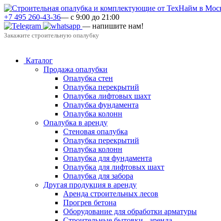
+7 495 260-43-36
— с 9:00 до 21:00
— напишите нам!
Закажите строительную опалубку
Каталог
Продажа опалубки
Опалубка стен
Опалубка перекрытий
Опалубка лифтовых шахт
Опалубка фундамента
Опалубка колонн
Опалубка в аренду
Стеновая опалубка
Опалубка перекрытий
Опалубка колонн
Опалубка для фундамента
Опалубка для лифтовых шахт
Опалубка для забора
Другая продукция в аренду
Аренда строительных лесов
Прогрев бетона
Оборудование для обработки арматуры
Строительные бытовки - аренда