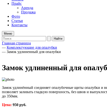
Прайс
Аренда
Продажа
Фото
Статьи
Контакты
Меню
Главная страница
—
Комплектующие для опалубки
—
Замок удлиненный для опалубки
Замок удлиненный для опалу
Замок удлинённый соединяет опалубочные щиты опалубки и выр
позволяет заливать гладкую поверхность, без швов и выпуклос
до 350мм.
Цена:
950 руб.