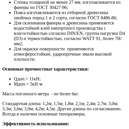
Стенка толщиной не менее 27 мм. изготавливается из
фанеры по ГОСТ 30427-96;
Пояса изготавливаются из отборной древесины
хвойных пород 1 и 2 сорта, согласно ГОСТ 8486-86;
Для склеивания фанеры и древесины применяется
водостойкий клей импортного производства с
влагостойкостью согласно DIN/EN, группа нагрузки D4
(D3) и термостойкостью, согласно WATT 91, более 7Н/
мм2;
Для окраски поверхности применяются
атмосферостойкие, ударопрочные эмали высокой
плотности.
Основные прочностные характеристики:
Qдоп.= 11кН;
Мдоп.= 5кН·м
Масса погонного метра - не более 6кг.
Стандартная длина: 1,2м; 1,5м; 1,8м; 2,1м; 2,4м; 2,7м; 3,0м;
3,3м; 3,6м; 3,9м; 4,2м; 4,5м. Другие длины по согласованию.
Всегда в наличии основные типоразмеры.
Эффективность использования: