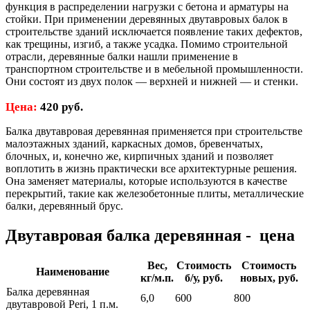
функция в распределении нагрузки с бетона и арматуры на
стойки. При применении деревянных двутавровых балок в
строительстве зданий исключается появление таких дефектов,
как трещины, изгиб, а также усадка. Помимо строительной
отрасли, деревянные балки нашли применение в
транспортном строительстве и в мебельной промышленности.
Они состоят из двух полок — верхней и нижней — и стенки.
Цена:
420 руб.
Балка двутавровая деревянная применяется при строительстве
малоэтажных зданий, каркасных домов, бревенчатых,
блочных, и, конечно же, кирпичных зданий и позволяет
воплотить в жизнь практически все архитектурные решения.
Она заменяет материалы, которые используются в качестве
перекрытий, такие как железобетонные плиты, металлические
балки, деревянный брус.
Двутавровая балка деревянная - цена
Вес,
Стоимость
Стоимость
Наименование
кг/м.п.
б/у, руб.
новых, руб.
Балка деревянная
6,0
600
800
двутавровой Peri, 1 п.м.