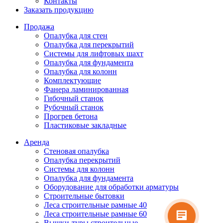
Контакты
Заказать продукцию
Продажа
Опалубка для стен
Опалубка для перекрытий
Системы для лифтовых шахт
Опалубка для фундамента
Опалубка для колонн
Комплектующие
Фанера ламинированная
Гибочный станок
Рубочный станок
Прогрев бетона
Пластиковые закладные
Аренда
Стеновая опалубка
Опалубка перекрытий
Системы для колонн
Опалубка для фундамента
Оборудование для обработки арматуры
Строительные бытовки
Леса строительные рамные 40
Леса строительные рамные 60
Вышки-туры строительные