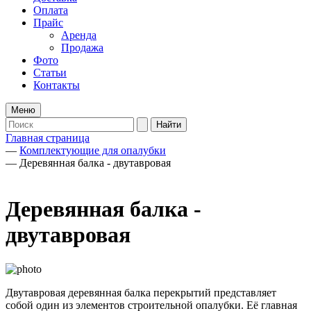
Оплата
Прайс
Аренда
Продажа
Фото
Статьи
Контакты
Меню
Главная страница
—
Комплектующие для опалубки
—
Деревянная балка - двутавровая
Деревянная балка -
двутавровая
Двутавровая деревянная балка перекрытий представляет
собой один из элементов строительной опалубки. Её главная