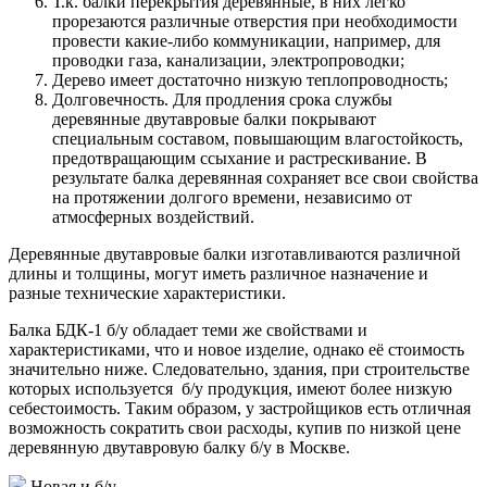
Т.к. балки перекрытия деревянные, в них легко
прорезаются различные отверстия при необходимости
провести какие-либо коммуникации, например, для
проводки газа, канализации, электропроводки;
Дерево имеет достаточно низкую теплопроводность;
Долговечность. Для продления срока службы
деревянные двутавровые балки покрывают
специальным составом, повышающим влагостойкость,
предотвращающим ссыхание и растрескивание. В
результате балка деревянная сохраняет все свои свойства
на протяжении долгого времени, независимо от
атмосферных воздействий.
Деревянные двутавровые балки изготавливаются различной
длины и толщины, могут иметь различное назначение и
разные технические характеристики.
Балка БДК-1 б/у обладает теми же свойствами и
характеристиками, что и новое изделие, однако её стоимость
значительно ниже. Следовательно, здания, при строительстве
которых используется б/у продукция, имеют более низкую
себестоимость. Таким образом, у застройщиков есть отличная
возможность сократить свои расходы, купив по низкой цене
деревянную двутавровую балку б/у в Москве.
Новая и б/у