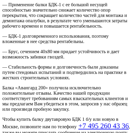
— Применение балки БДК-1 с ее большой несущей
способностью значительно снижает количество опор
перекрытия, что сокращает количество частей для монтажа и
демонтажа опалубки, в результате чего уменьшаются затраты
рабочего времени и повышается рентабельность.
— БДК-1 долговременного использования, поэтому
вложенные в нее средства рентабельны.
— Брус, сечением 40x80 мм придает устойчивость и дает
возможность забивки гвоздей.
— Стабильность формы и долговечность были доказаны
путем стендовых испытаний и подтвердились на практике в
жестких строительных условиях.
Балка «Авангард 200» получила исключительно
положительные отзывы. Качество нашей продукции
соответствует требованиям самых взыскательных клиентов и
мы предлагаем Вам убедиться в этом, запросив у нас образец
или произведя пробную закупку.
Чтобы купить балку двутавровую БДК 1 б/у или новую в
+7 495 260 43 36
Москве, позвоните нам по телефону
,
также вы можете прислать сообщение на электронную почту.