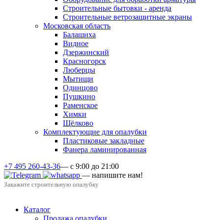
Строительные бытовки - аренда
Строительные ветрозащитные экраны
Московская область
Балашиха
Видное
Дзержинский
Красногорск
Люберцы
Мытищи
Одинцово
Пушкино
Раменское
Химки
Щёлково
Комплектующие для опалубки
Пластиковые закладные
Фанера ламинированная
+7 495 260-43-36
— с 9:00 до 21:00
— напишите нам!
Закажите строительную опалубку
Каталог
Продажа опалубки