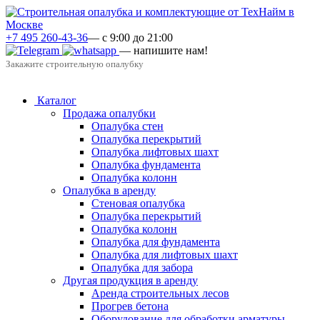
+7 495 260-43-36
— с 9:00 до 21:00
— напишите нам!
Закажите строительную опалубку
Каталог
Продажа опалубки
Опалубка стен
Опалубка перекрытий
Опалубка лифтовых шахт
Опалубка фундамента
Опалубка колонн
Опалубка в аренду
Стеновая опалубка
Опалубка перекрытий
Опалубка колонн
Опалубка для фундамента
Опалубка для лифтовых шахт
Опалубка для забора
Другая продукция в аренду
Аренда строительных лесов
Прогрев бетона
Оборудование для обработки арматуры