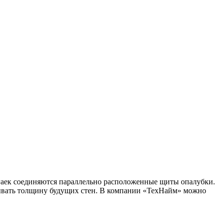
 гаек соединяются параллельно расположенные щиты опалубки.
тывать толщину будущих стен. В компании «ТехНайм» можно