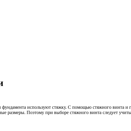
и
ли фундамента используют стяжку. С помощью стяжного винта и
чные размеры. Поэтому при выборе стяжного винта следует учи