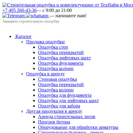
+7 495 260-43-36
— с 9:00 до 21:00
— напишите нам!
Закажите строительную опалубку
Каталог
Продажа опалубки
Опалубка стен
Опалубка перекрытий
Опалубка лифтовых шахт
Опалубка фундамента
Опалубка колонн
Опалубка в аренду
Стеновая опалубка
Опалубка перекрытий
Опалубка колонн
Опалубка для фундамента
Опалубка для лифтовых шахт
Опалубка для забора
Другая продукция в аренду
Аренда строительных лесов
Прогрев бетона
Оборудование для обработки арматуры
Строительные бытовки - аренда