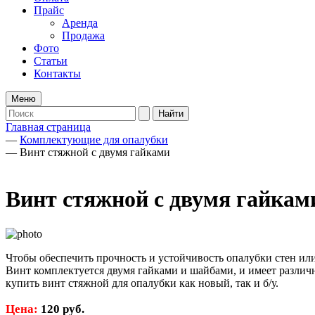
Прайс
Аренда
Продажа
Фото
Статьи
Контакты
Меню
Главная страница
—
Комплектующие для опалубки
—
Винт стяжной с двумя гайками
Винт стяжной с двумя гайкам
Чтобы обеспечить прочность и устойчивость опалубки стен и
Винт комплектуется двумя гайками и шайбами, и имеет разли
купить винт стяжной для опалубки как новый, так и б/у.
Цена:
120 руб.