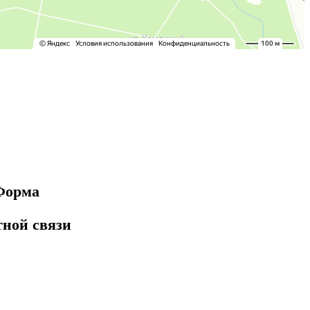
Форма
тной связи