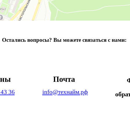
Остались вопросы? Вы можете связаться с нами:
оны
Почта
 43 36
info@технайм.рф
обра