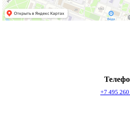
Телеф
+7 495 260