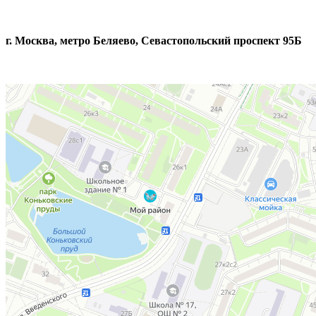
г. Москва, метро Беляево, Севастопольский проспект 95Б