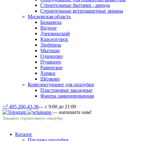
Строительные бытовки - аренда
Строительные ветрозащитные экраны
Московская область
Балашиха
Видное
Дзержинский
Красногорск
Люберцы
Мытищи
Одинцово
Пушкино
Раменское
Химки
Щёлково
Комплектующие для опалубки
Пластиковые закладные
Фанера ламинированная
+7 495 260-43-36
— с 9:00 до 21:00
— напишите нам!
Закажите строительную опалубку
Каталог
Продажа опалубки