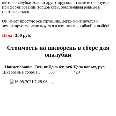
щитов опалубки колонн друг с другом, а также используется
при формировании торцов стен, обеспечивая ровные и
плотные стыки.
Он имеет простую конструкцию, легко монтируется и
демонтируется, используется в комплекте с гайкой и шайбой.
Цена:
350 руб.
Стоимость на шкворень в сборе для
опалубки
Наименование
Вес, кг
Цена б/у, руб.
Цена новых, руб.
Шкворень в сборе
1,5
350
420