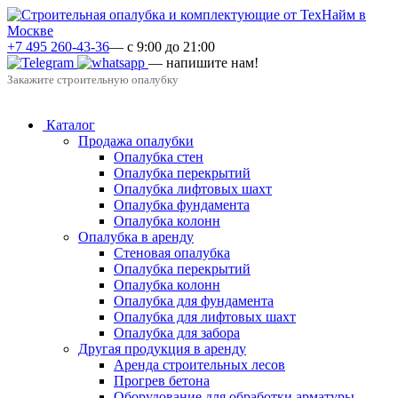
+7 495 260-43-36
— с 9:00 до 21:00
— напишите нам!
Закажите строительную опалубку
Каталог
Продажа опалубки
Опалубка стен
Опалубка перекрытий
Опалубка лифтовых шахт
Опалубка фундамента
Опалубка колонн
Опалубка в аренду
Стеновая опалубка
Опалубка перекрытий
Опалубка колонн
Опалубка для фундамента
Опалубка для лифтовых шахт
Опалубка для забора
Другая продукция в аренду
Аренда строительных лесов
Прогрев бетона
Оборудование для обработки арматуры