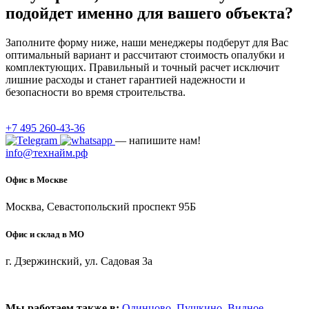
подойдет именно для вашего объекта?
Заполните форму ниже, наши менеджеры подберут для Вас
оптимальный вариант и рассчитают стоимость опалубки и
комплектующих. Правильный и точный расчет исключит
лишние расходы и станет гарантией надежности и
безопасности во время строительства.
+7 495 260-43-36
— напишите нам!
info@технайм.рф
Офис в Москве
Москва, Севастопольский проспект 95Б
Офис и склад в МО
г. Дзержинский, ул. Садовая 3а
Мы работаем также в:
Одинцово
,
Пушкино
,
Видное
,