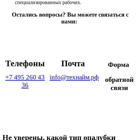
специализированных рабочих.
Остались вопросы? Вы можете связаться с
нами:
Телефоны
Почта
Форма
+7 495 260 43
info@технайм.рф
обратной
36
связи
Не уверены, какой тип опалубки